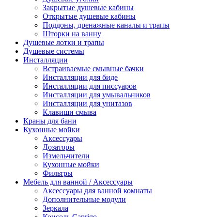
Закрытые душевые кабины
Открытые душевые кабины
Поддоны, дренажные каналы и трапы
Шторки на ванну
Душевые лотки и трапы
Душевые системы
Инсталляции
Встраиваемые смывные бачки
Инсталляции для биде
Инсталляции для писсуаров
Инсталляции для умывальников
Инсталляции для унитазов
Клавиши смыва
Краны для бани
Кухонные мойки
Аксессуары
Дозаторы
Измельчители
Кухонные мойки
Фильтры
Мебель для ванной / Аксессуары
Аксессуары для ванной комнаты
Дополнительные модули
Зеркала
Консоль Caprigo