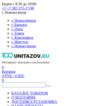
Будни с 8:30 до 18:00
+1
+7 383 375-17-90
г. Новокузнецк
г. Новосибирск
г. Барнаул
г. Омск
г. Томск
г. Красноярск
г. Иркутск
г. Новокузнецк
0
Корзина
0
РУБ.
| 0
ШТ.
0
КАТАЛОГ ТОВАРОВ
О МАГАЗИНЕ
ДОСТАВКА/УСТАНОВКА
НАШИ ПРОЕКТЫ