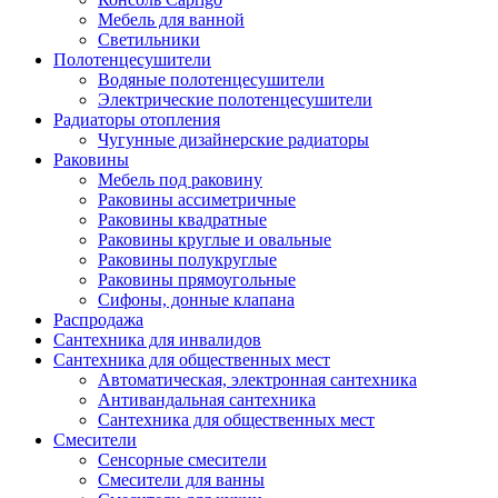
Мебель для ванной
Светильники
Полотенцесушители
Водяные полотенцесушители
Электрические полотенцесушители
Радиаторы отопления
Чугунные дизайнерские радиаторы
Раковины
Мебель под раковину
Раковины ассиметричные
Раковины квадратные
Раковины круглые и овальные
Раковины полукруглые
Раковины прямоугольные
Сифоны, донные клапана
Распродажа
Сантехника для инвалидов
Сантехника для общественных мест
Автоматическая, электронная сантехника
Антивандальная сантехника
Сантехника для общественных мест
Смесители
Сенсорные смесители
Смесители для ванны