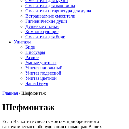
Смесители для кухни
Смесители для раковины
Смесители и гарнитура для душа
Встраиваемые смесители
Гигиенические души
Душевые стойки
Комплектующие
Смесители для биде
Унитазы
Биде
Писсуары
Разное
Умные унитазы
Унитаз напольный
Унитаз подвесной
Унитаз цветной
Чаша Генуя
Главная
/
Шефмонтаж
Шефмонтаж
Если Вы хотите сделать монтаж приобретенного
сантехнического оборудования с помощью Ваших