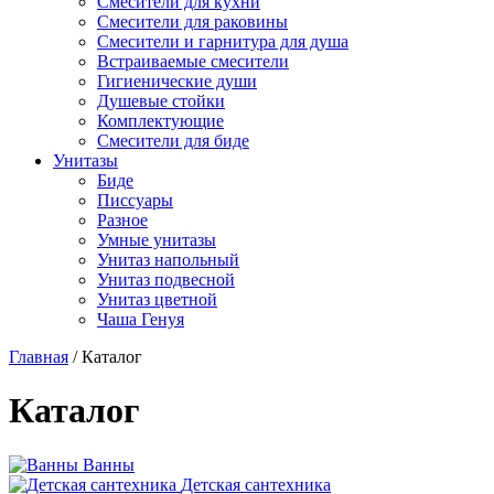
Смесители для кухни
Смесители для раковины
Смесители и гарнитура для душа
Встраиваемые смесители
Гигиенические души
Душевые стойки
Комплектующие
Смесители для биде
Унитазы
Биде
Писсуары
Разное
Умные унитазы
Унитаз напольный
Унитаз подвесной
Унитаз цветной
Чаша Генуя
Главная
/
Каталог
Каталог
Ванны
Детская сантехника