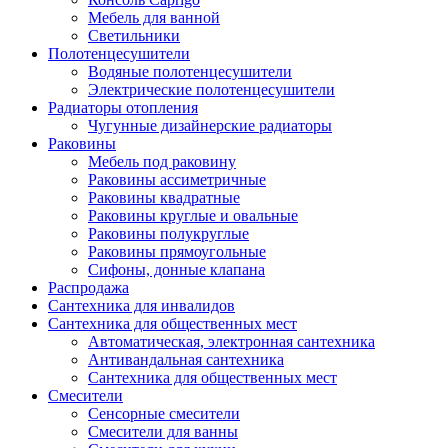
Мебель для ванной
Светильники
Полотенцесушители
Водяные полотенцесушители
Электрические полотенцесушители
Радиаторы отопления
Чугунные дизайнерские радиаторы
Раковины
Мебель под раковину
Раковины ассиметричные
Раковины квадратные
Раковины круглые и овальные
Раковины полукруглые
Раковины прямоугольные
Сифоны, донные клапана
Распродажа
Сантехника для инвалидов
Сантехника для общественных мест
Автоматическая, электронная сантехника
Антивандальная сантехника
Сантехника для общественных мест
Смесители
Сенсорные смесители
Смесители для ванны