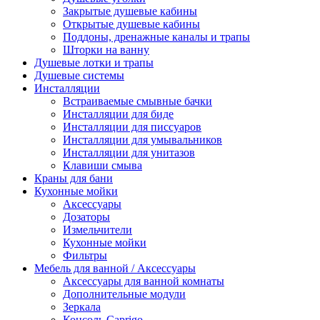
Закрытые душевые кабины
Открытые душевые кабины
Поддоны, дренажные каналы и трапы
Шторки на ванну
Душевые лотки и трапы
Душевые системы
Инсталляции
Встраиваемые смывные бачки
Инсталляции для биде
Инсталляции для писсуаров
Инсталляции для умывальников
Инсталляции для унитазов
Клавиши смыва
Краны для бани
Кухонные мойки
Аксессуары
Дозаторы
Измельчители
Кухонные мойки
Фильтры
Мебель для ванной / Аксессуары
Аксессуары для ванной комнаты
Дополнительные модули
Зеркала
Консоль Caprigo