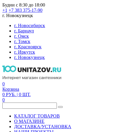
Будни с 8:30 до 18:00
+1
+7 383 375-17-90
г. Новокузнецк
г. Новосибирск
г. Барнаул
г. Омск
г. Томск
г. Красноярск
г. Иркутск
г. Новокузнецк
0
Корзина
0
РУБ.
| 0
ШТ.
0
КАТАЛОГ ТОВАРОВ
О МАГАЗИНЕ
ДОСТАВКА/УСТАНОВКА
НАШИ ПРОЕКТЫ