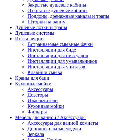
Закрытые душевые кабины
Открытые душевые кабины
Поддоны, дренажные каналы и трапы
Шторки на ванну
Душевые лотки и трапы
Душевые системы
Инсталляции
Встраиваемые смывные бачки
Инсталляции для биде
Инсталляции для писсуаров
Инсталляции для умывальников
Инсталляции для унитазов
Клавиши смыва
Краны для бани
Кухонные мойки
Аксессуары
Дозаторы
Измельчители
Кухонные мойки
Фильтры
Мебель для ванной / Аксессуары
Аксессуары для ванной комнаты
Дополнительные модули
Зеркала
Консоль Caprigo