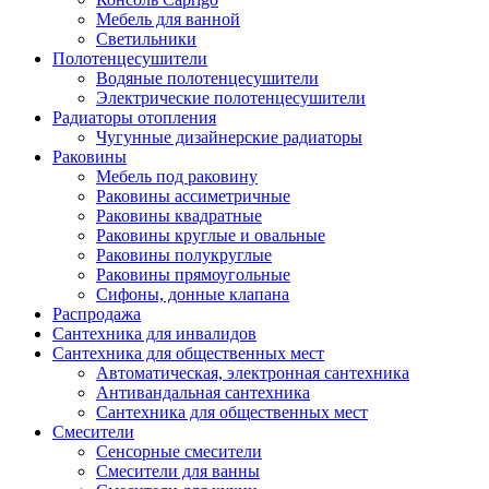
Мебель для ванной
Светильники
Полотенцесушители
Водяные полотенцесушители
Электрические полотенцесушители
Радиаторы отопления
Чугунные дизайнерские радиаторы
Раковины
Мебель под раковину
Раковины ассиметричные
Раковины квадратные
Раковины круглые и овальные
Раковины полукруглые
Раковины прямоугольные
Сифоны, донные клапана
Распродажа
Сантехника для инвалидов
Сантехника для общественных мест
Автоматическая, электронная сантехника
Антивандальная сантехника
Сантехника для общественных мест
Смесители
Сенсорные смесители
Смесители для ванны