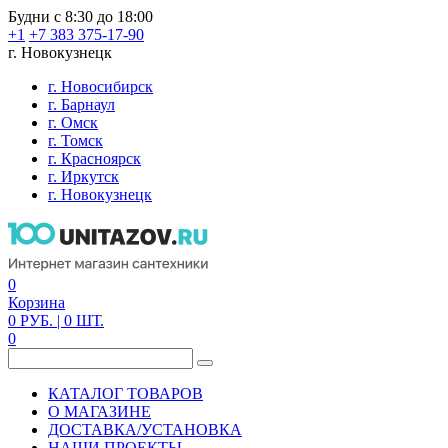
Будни с 8:30 до 18:00
+1
+7 383 375-17-90
г. Новокузнецк
г. Новосибирск
г. Барнаул
г. Омск
г. Томск
г. Красноярск
г. Иркутск
г. Новокузнецк
0
Корзина
0
РУБ.
| 0
ШТ.
0
КАТАЛОГ ТОВАРОВ
О МАГАЗИНЕ
ДОСТАВКА/УСТАНОВКА
НАШИ ПРОЕКТЫ