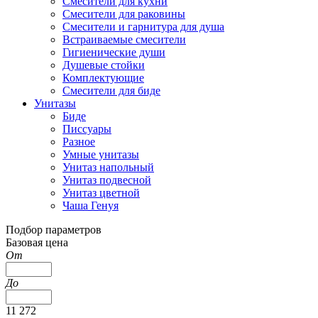
Смесители для кухни
Смесители для раковины
Смесители и гарнитура для душа
Встраиваемые смесители
Гигиенические души
Душевые стойки
Комплектующие
Смесители для биде
Унитазы
Биде
Писсуары
Разное
Умные унитазы
Унитаз напольный
Унитаз подвесной
Унитаз цветной
Чаша Генуя
Подбор параметров
Базовая цена
От
До
11 272