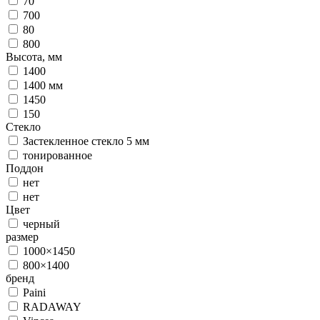
70
700
80
800
Высота, мм
1400
1400 мм
1450
150
Стекло
Застекленное стекло 5 мм
тонированное
Поддон
нет
нет
Цвет
черный
размер
1000×1450
800×1400
бренд
Paini
RADAWAY