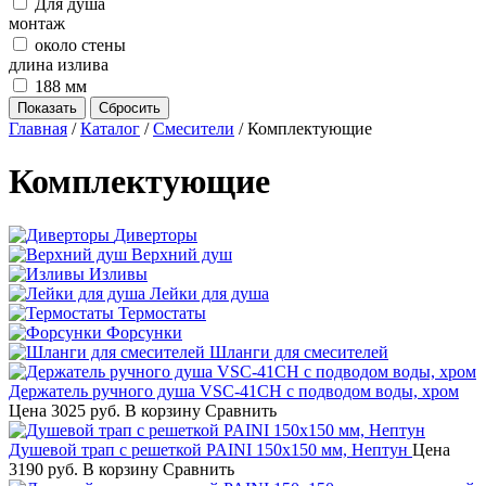
Для душа
монтаж
около стены
длина излива
188 мм
Главная
/
Каталог
/
Смесители
/
Комплектующие
Комплектующие
Диверторы
Верхний душ
Изливы
Лейки для душа
Термостаты
Форсунки
Шланги для смесителей
Держатель ручного душа VSC-41CH с подводом воды, хром
Цена
3025 руб.
В корзину
Сравнить
Душевой трап с решеткой PAINI 150х150 мм, Нептун
Цена
3190 руб.
В корзину
Сравнить