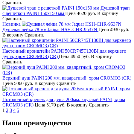
Сравнить
Душевой трап
с решеткой PAINI 150х150 мм
Цена
4620 руб.
В корзину
Сравнить
Новинка
Душевая лейка 78 мм Jaquar HSH-CHR-9537N
Цена
4930 руб.
В корзину
Сравнить
Настенный кронштейн PAINI 50CR745T130BI для верхнего
душа, хром CROMO3 (CR)
Цена
4950 руб.
В корзину
Сравнить
Верхний душ PAINI 200 мм, квадратный, хром CROMO3 (CR)
Цена
5060 руб.
В корзину
Сравнить
Потолочный крепеж для душа 200мм. круглый PAINI, хром
CROMO3 (CR)
Цена
5170 руб.
В корзину
Сравнить
1
2
3
4
5
Наши преимущества