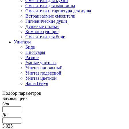
Смесители для кухни
Смесители для раковины
Смесители и гарнитура для душа
Встраиваемые смесители
Гигиенические души
Душевые стойки
Комплектующие
Смесители для биде
Унитазы
Биде
Писсуары
Разное
Умные унитазы
Унитаз напольный
Унитаз подвесной
Унитаз цветной
Чаша Генуя
Подбор параметров
Базовая цена
От
До
3 025