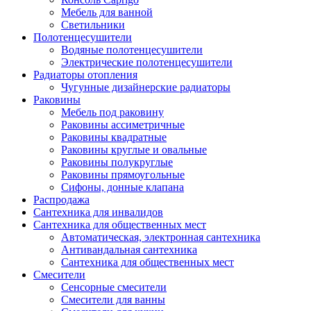
Мебель для ванной
Светильники
Полотенцесушители
Водяные полотенцесушители
Электрические полотенцесушители
Радиаторы отопления
Чугунные дизайнерские радиаторы
Раковины
Мебель под раковину
Раковины ассиметричные
Раковины квадратные
Раковины круглые и овальные
Раковины полукруглые
Раковины прямоугольные
Сифоны, донные клапана
Распродажа
Сантехника для инвалидов
Сантехника для общественных мест
Автоматическая, электронная сантехника
Антивандальная сантехника
Сантехника для общественных мест
Смесители
Сенсорные смесители
Смесители для ванны