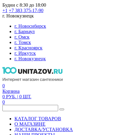
Будни с 8:30 до 18:00
+1
+7 383 375-17-90
г. Новокузнецк
г. Новосибирск
г. Барнаул
г. Омск
г. Томск
г. Красноярск
г. Иркутск
г. Новокузнецк
0
Корзина
0
РУБ.
| 0
ШТ.
0
КАТАЛОГ ТОВАРОВ
О МАГАЗИНЕ
ДОСТАВКА/УСТАНОВКА
НАШИ ПРОЕКТЫ