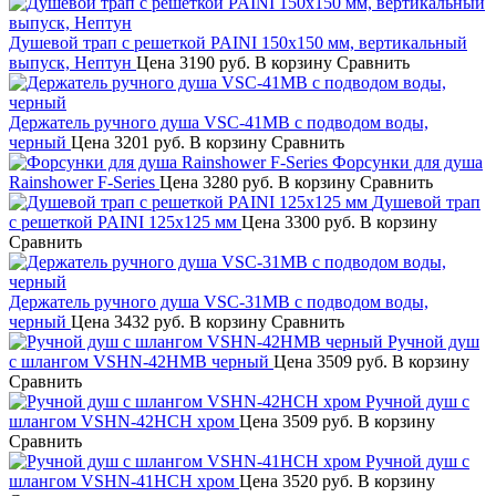
Душевой трап с решеткой PAINI 150х150 мм, вертикальный
выпуск, Нептун
Цена
3190 руб.
В корзину
Сравнить
Держатель ручного душа VSC-41MB с подводом воды,
черный
Цена
3201 руб.
В корзину
Сравнить
Форсунки для душа
Rainshower F-Series
Цена
3280 руб.
В корзину
Сравнить
Душевой трап
с решеткой PAINI 125х125 мм
Цена
3300 руб.
В корзину
Сравнить
Держатель ручного душа VSC-31MB с подводом воды,
черный
Цена
3432 руб.
В корзину
Сравнить
Ручной душ
с шлангом VSHN-42HMB черный
Цена
3509 руб.
В корзину
Сравнить
Ручной душ с
шлангом VSHN-42HCH хром
Цена
3509 руб.
В корзину
Сравнить
Ручной душ с
шлангом VSHN-41HCH хром
Цена
3520 руб.
В корзину