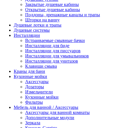
Закрытые душевые кабины
Открытые душевые кабины
Поддоны, дренажные каналы и трапы
Шторки на ванну
Душевые лотки и трапы
Душевые системы
Инсталляции
Встраиваемые смывные бачки
Инсталляции для биде
Инсталляции для писсуаров
Инсталляции для умывальников
Инсталляции для унитазов
Клавиши смыва
Краны для бани
Кухонные мойки
Аксессуары
Дозаторы
Измельчители
Кухонные мойки
Фильтры
Мебель для ванной / Аксессуары
Аксессуары для ванной комнаты
Дополнительные модули
Зеркала
Консоль Caprigo