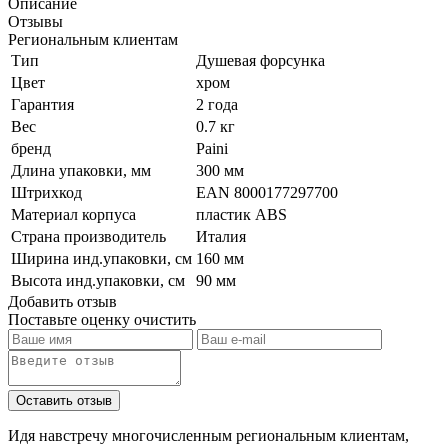
Описание
Отзывы
Региональным клиентам
Тип
Душевая форсунка
Цвет
хром
Гарантия
2 года
Вес
0.7 кг
бренд
Paini
Длина упаковки, мм
300 мм
Штрихкод
EAN 8000177297700
Материал корпуса
пластик ABS
Страна производитель
Италия
Ширина инд.упаковки, см
160 мм
Высота инд.упаковки, см
90 мм
Добавить отзыв
Поставьте оценку
очистить
Идя навстречу многочисленным региональным клиентам,