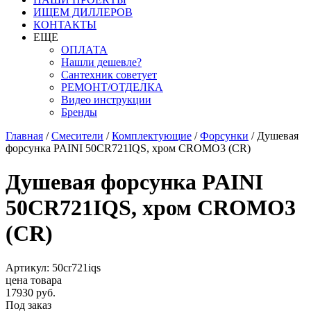
ИЩЕМ ДИЛЛЕРОВ
КОНТАКТЫ
ЕЩЕ
ОПЛАТА
Нашли дешевле?
Сантехник советует
РЕМОНТ/ОТДЕЛКА
Видео инструкции
Бренды
Главная
/
Смесители
/
Комплектующие
/
Форсунки
/
Душевая
форсунка PAINI 50CR721IQS, хром CROMO3 (CR)
Душевая форсунка PAINI
50CR721IQS, хром CROMO3
(CR)
Артикул: 50cr721iqs
цена товара
17930 руб.
Под заказ