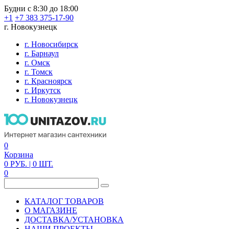
Будни с 8:30 до 18:00
+1
+7 383 375-17-90
г. Новокузнецк
г. Новосибирск
г. Барнаул
г. Омск
г. Томск
г. Красноярск
г. Иркутск
г. Новокузнецк
0
Корзина
0
РУБ.
| 0
ШТ.
0
КАТАЛОГ ТОВАРОВ
О МАГАЗИНЕ
ДОСТАВКА/УСТАНОВКА
НАШИ ПРОЕКТЫ