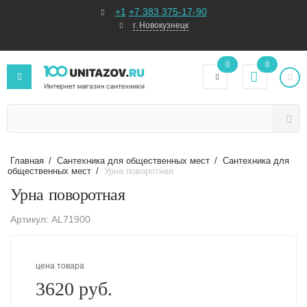
+1
+7 383 375-17-90
г. Новокузнецк
0
0
Главная
/
Сантехника для общественных мест
/
Сантехника для
общественных мест
/
Урна поворотная
Урна поворотная
Артикул: AL71900
цена товара
3620 руб.