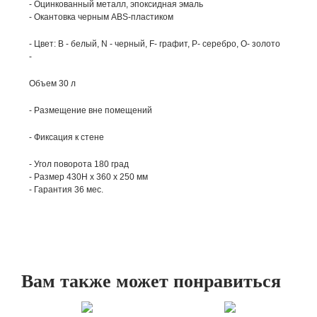
- Оцинкованный металл, эпоксидная эмаль
- Окантовка черным ABS-пластиком
- Цвет: В - белый, N - черный, F- графит, P- серебро, О- золото
-
Объем 30 л
- Размещение вне помещений
- Фиксация к стене
- Угол поворота 180 град
- Размер 430H x 360 x 250 мм
- Гарантия 36 мес.
Вам также может понравиться