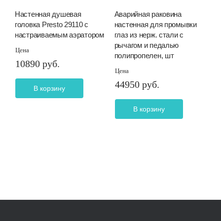
Настенная душевая
Аварийная раковина
головка Presto 29110 с
настенная для промывки
настраиваемым аэратором
глаз из нерж. стали с
рычагом и педалью
Цена
полипропелен, шт
10890 руб.
Цена
44950 руб.
В корзину
В корзину