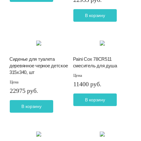
В корзину
Сиденье для туалета
Paini Сox 78CR511
деревянное черное детское
смеситель для душа
315х340, шт
Цена
Цена
11400 руб.
22975 руб.
В корзину
В корзину