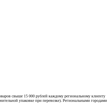
оваров свыше 15 000 рублей каждому региональному клиенту
лнительной упаковке при перевозке). Региональными городами