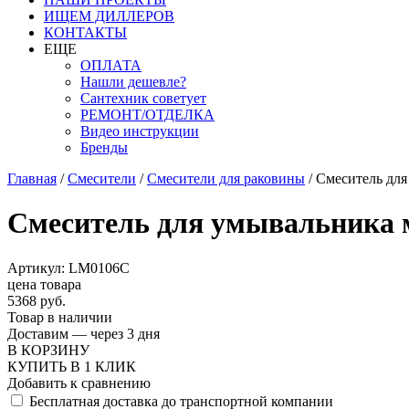
ИЩЕМ ДИЛЛЕРОВ
КОНТАКТЫ
ЕЩЕ
ОПЛАТА
Нашли дешевле?
Сантехник советует
РЕМОНТ/ОТДЕЛКА
Видео инструкции
Бренды
Главная
/
Смесители
/
Смесители для раковины
/
Смеситель дл
Смеситель для умывальника
Артикул: LM0106C
цена товара
5368 руб.
Товар в наличии
Доставим — через 3 дня
В КОРЗИНУ
КУПИТЬ В 1 КЛИК
Добавить к сравнению
Бесплатная доставка до транспортной компании