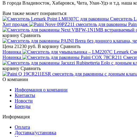
В города Владивосток, Хабаровск, Чита, Улан-Удэ и т.д. наша 
Вам также может понравиться
Смеситель L
Хит продаж
Pai
корзину
Сравнить
Цена
21230 руб.
В корзину
Сравнить
Новинка
См
Новинка
Смеси
корзину
Сравнить
О компании
Информация о компании
Контакты
Новости
Бренды
Информация
Оплата
Доставка/установка