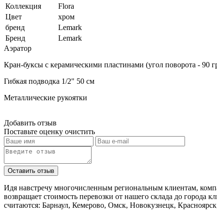
Коллекция
Flora
Цвет
хром
бренд
Lemark
Бренд
Lemark
Аэратор
Кран-буксы с керамическими пластинами (угол поворота - 90 г
Гибкая подводка 1/2" 50 см
Металлические рукоятки
Добавить отзыв
Поставьте оценку
очистить
Идя навстречу многочисленным региональным клиентам, компа
возвращает стоимость перевозки от нашего склада до города к
считаются: Барнаул, Кемерово, Омск, Новокузнецк, Красноярск