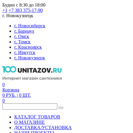
Будни с 8:30 до 18:00
+1
+7 383 375-17-90
г. Новокузнецк
г. Новосибирск
г. Барнаул
г. Омск
г. Томск
г. Красноярск
г. Иркутск
г. Новокузнецк
0
Корзина
0
РУБ.
| 0
ШТ.
0
КАТАЛОГ ТОВАРОВ
О МАГАЗИНЕ
ДОСТАВКА/УСТАНОВКА
НАШИ ПРОЕКТЫ