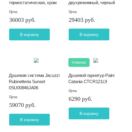
термостатическая, хром
двухрежимный, черный
Цена
Цена
36003 руб.
29403 руб.
В корзину
В корзину
Новинка
Душевая система Jacuzzi
Душевой гарнитур Paini
Rubinetteria Sunset
Catania CTCR121L9
0SU00846JA06
Цена
Цена
6290 руб.
59070 руб.
В корзину
В корзину