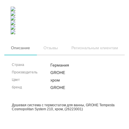
Описание
Отзывы
Региональным клиентам
Страна
Германия
Производитель
GROHE
Цвет
хром
бренд
GROHE
Душевая система с термостатом для ванны, GROHE Tempesta
Cosmopolitan System 210, хром, (26223001)