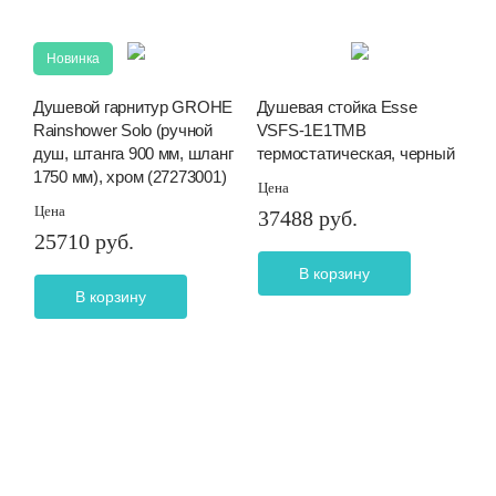
Новинка
Душевой гарнитур GROHE
Душевая стойка Esse
Rainshower Solo (ручной
VSFS-1E1TMB
душ, штанга 900 мм, шланг
термостатическая, черный
1750 мм), хром (27273001)
Цена
Цена
37488 руб.
25710 руб.
В корзину
В корзину