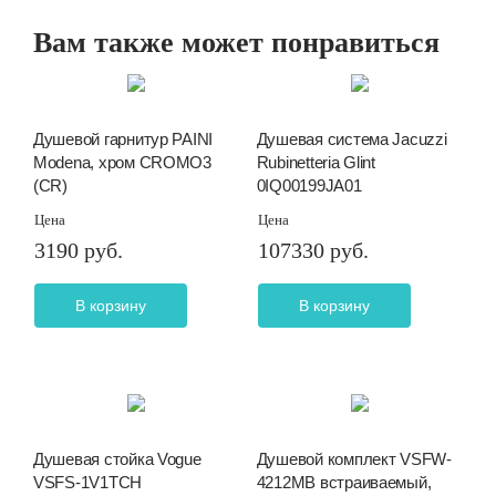
Вам также может понравиться
Душевой гарнитур PAINI
Душевая система Jacuzzi
Modena, хром CROMO3
Rubinetteria Glint
(CR)
0IQ00199JA01
Цена
Цена
3190 руб.
107330 руб.
В корзину
В корзину
Душевая стойка Vogue
Душевой комплект VSFW-
VSFS-1V1TCH
4212MB встраиваемый,