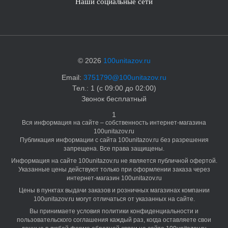
Наши социальные сети
© 2026
100unitazov.ru
Email:
3751790@100unitazov.ru
Тел.: 1 (с 09:00 до 02:00)
Звонок бесплатный
1
Вся информация на сайте – собственность интернет-магазина
100unitazov.ru
Публикация информации с сайта 100unitazov.ru без разрешения
запрещена. Все права защищены.
Информация на сайте 100unitazov.ru не является публичной офертой.
Указанные цены действуют только при оформлении заказа через
интернет-магазин 100unitazov.ru
Цены в пунктах выдачи заказов и розничных магазинах компании
100unitazov.ru могут отличаться от указанных на сайте.
Вы принимаете условия политики конфиденциальности и
пользовательского соглашения каждый раз, когда оставляете свои