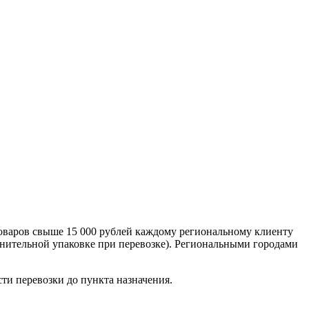
оваров свыше 15 000 рублей каждому региональному клиенту
лнительной упаковке при перевозке). Региональными городами
сти перевозки до пункта назначения.