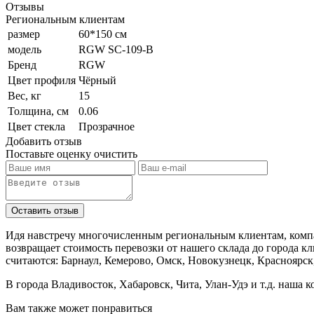
Отзывы
Региональным клиентам
размер
60*150 см
модель
RGW SC-109-B
Бренд
RGW
Цвет профиля
Чёрный
Вес, кг
15
Толщина, см
0.06
Цвет стекла
Прозрачное
Добавить отзыв
Поставьте оценку
очистить
Идя навстречу многочисленным региональным клиентам, компа
возвращает стоимость перевозки от нашего склада до города к
считаются: Барнаул, Кемерово, Омск, Новокузнецк, Красноярск
В города Владивосток, Хабаровск, Чита, Улан-Удэ и т.д. наша 
Вам также может понравиться