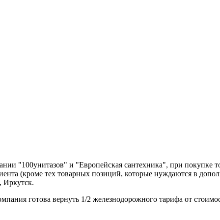
нии "100унитазов" и "Европейская сантехника", при покупке т
лиента (кроме тех товарных позиций, которые нуждаются в допо
, Иркутск.
компания готова вернуть 1/2 железнодорожного тарифа от стоимо