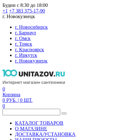
Будни с 8:30 до 18:00
+1
+7 383 375-17-90
г. Новокузнецк
г. Новосибирск
г. Барнаул
г. Омск
г. Томск
г. Красноярск
г. Иркутск
г. Новокузнецк
0
Корзина
0
РУБ.
| 0
ШТ.
0
КАТАЛОГ ТОВАРОВ
О МАГАЗИНЕ
ДОСТАВКА/УСТАНОВКА
НАШИ ПРОЕКТЫ