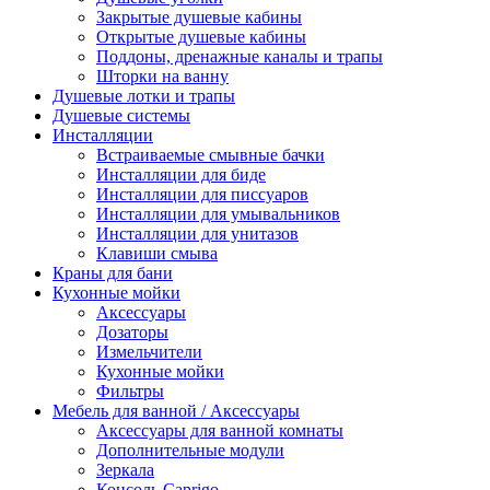
Закрытые душевые кабины
Открытые душевые кабины
Поддоны, дренажные каналы и трапы
Шторки на ванну
Душевые лотки и трапы
Душевые системы
Инсталляции
Встраиваемые смывные бачки
Инсталляции для биде
Инсталляции для писсуаров
Инсталляции для умывальников
Инсталляции для унитазов
Клавиши смыва
Краны для бани
Кухонные мойки
Аксессуары
Дозаторы
Измельчители
Кухонные мойки
Фильтры
Мебель для ванной / Аксессуары
Аксессуары для ванной комнаты
Дополнительные модули
Зеркала
Консоль Caprigo