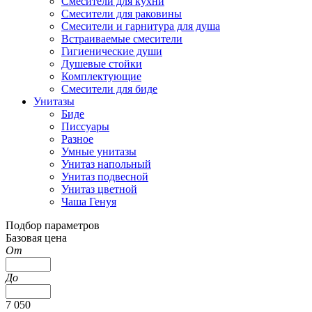
Смесители для кухни
Смесители для раковины
Смесители и гарнитура для душа
Встраиваемые смесители
Гигиенические души
Душевые стойки
Комплектующие
Смесители для биде
Унитазы
Биде
Писсуары
Разное
Умные унитазы
Унитаз напольный
Унитаз подвесной
Унитаз цветной
Чаша Генуя
Подбор параметров
Базовая цена
От
До
7 050