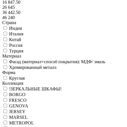
16 847.50
26 645
36 442.50
46 240
Страна
Индия
Италия
Китай
Россия
Турция
Материал
Фасад (материал+способ покрытия): МДФ/ эмаль
Хромированный металл
Форма
Круглая
Коллекция
!ЗЕРКАЛЬНЫЕ ШКАФЫ!
BORGO
FRESCO
GENOVA
JERSEY
MARSEL
METROPOL