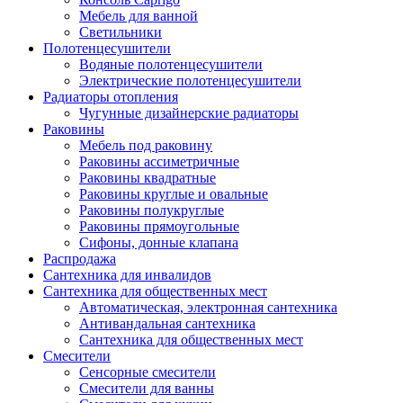
Мебель для ванной
Светильники
Полотенцесушители
Водяные полотенцесушители
Электрические полотенцесушители
Радиаторы отопления
Чугунные дизайнерские радиаторы
Раковины
Мебель под раковину
Раковины ассиметричные
Раковины квадратные
Раковины круглые и овальные
Раковины полукруглые
Раковины прямоугольные
Сифоны, донные клапана
Распродажа
Сантехника для инвалидов
Сантехника для общественных мест
Автоматическая, электронная сантехника
Антивандальная сантехника
Сантехника для общественных мест
Смесители
Сенсорные смесители
Смесители для ванны