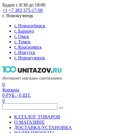
Будни с 8:30 до 18:00
+1
+7 383 375-17-90
г. Новокузнецк
г. Новосибирск
г. Барнаул
г. Омск
г. Томск
г. Красноярск
г. Иркутск
г. Новокузнецк
0
Корзина
0
РУБ.
| 0
ШТ.
0
КАТАЛОГ ТОВАРОВ
О МАГАЗИНЕ
ДОСТАВКА/УСТАНОВКА
НАШИ ПРОЕКТЫ